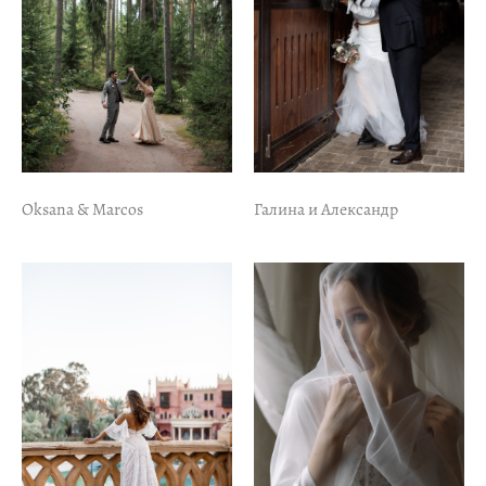
Oksana & Marcos
Галина и Александр