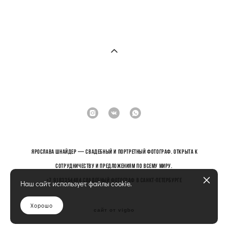
Ярослава Шнайдер — Свадебный и портретный фотограф. Открыта к
сотрудничеству и предложениям по всему миру.
+7 9183354484 Свадебный фотограф в санкт-петербурге
Наш сайт использует файлы cookie.
Хорошо
сайт от vigbo