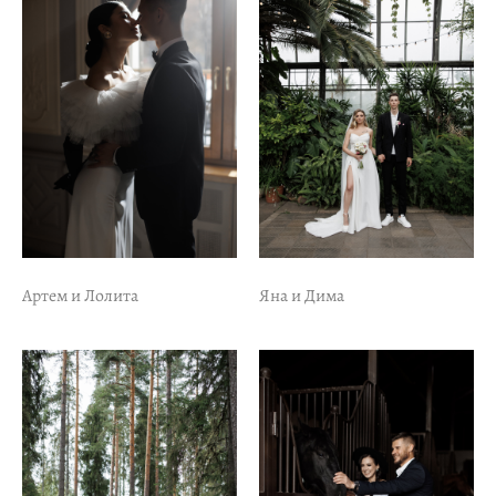
Артем и Лолита
Яна и Дима