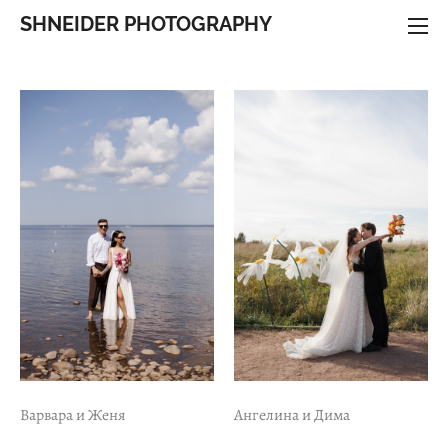
SHNEIDER PHOTOGRAPHY
Варвара и Женя
Ангелина и Дима