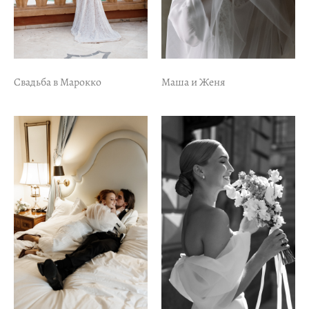
Свадьба в Марокко
Маша и Женя