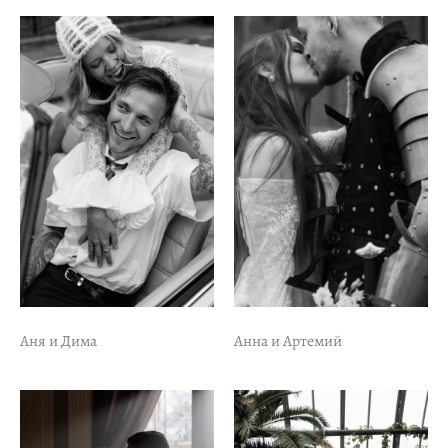
Аня и Дима
Анна и Артемий